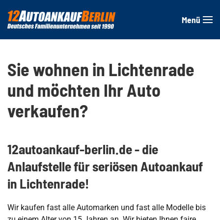
Menü
Zum Hauptinhalt springen
Sie wohnen in Lichtenrade
und möchten Ihr Auto
verkaufen?
12autoankauf-berlin.de - die
Anlaufstelle für seriösen Autoankauf
in Lichtenrade!
Wir kaufen fast alle Automarken und fast alle Modelle bis
zu einem Alter von 15 Jahren an. Wir bieten Ihnen faire