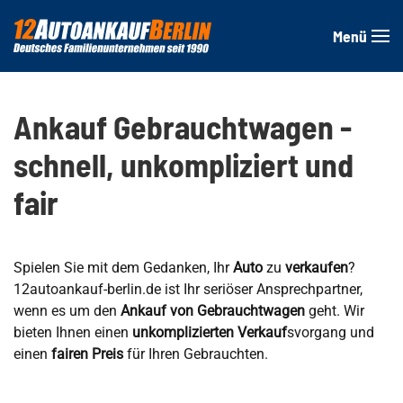
Menü
Zum Hauptinhalt springen
Ankauf Gebrauchtwagen -
schnell, unkompliziert und
fair
Spielen Sie mit dem Gedanken, Ihr
Auto
zu
verkaufen
?
12autoankauf-berlin.de ist Ihr seriöser Ansprechpartner,
wenn es um den
Ankauf von Gebrauchtwagen
geht. Wir
bieten Ihnen einen
unkomplizierten Verkauf
svorgang und
einen
fairen Preis
für Ihren Gebrauchten.