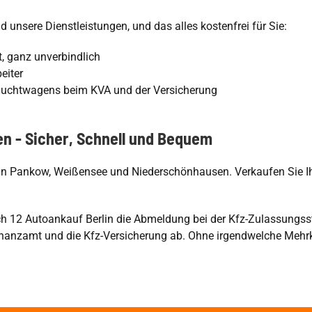
nsere Dienstleistungen, und das alles kostenfrei für Sie:
, ganz unverbindlich
eiter
auchtwagens beim KVA und der Versicherung
en - Sicher, Schnell und Bequem
rlin Pankow, Weißensee und Niederschönhausen. Verkaufen Sie I
 12 Autoankauf Berlin die Abmeldung bei der Kfz-Zulassungsste
inanzamt und die Kfz-Versicherung ab. Ohne irgendwelche Mehr