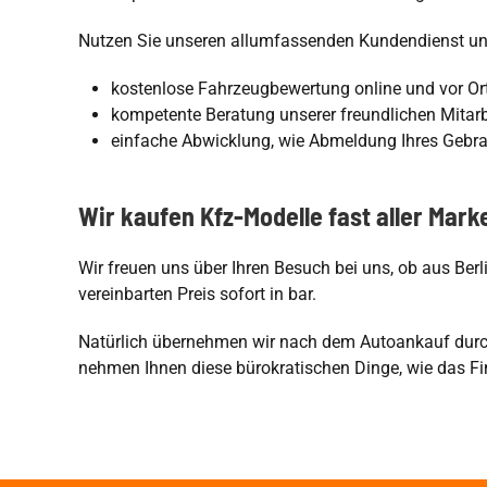
Nutzen Sie unseren allumfassenden Kundendienst und u
kostenlose Fahrzeugbewertung online und vor Ort
kompetente Beratung unserer freundlichen Mitarb
einfache Abwicklung, wie Abmeldung Ihres Gebr
Wir kaufen Kfz-Modelle fast aller Mark
Wir freuen uns über Ihren Besuch bei uns, ob aus Be
vereinbarten Preis sofort in bar.
Natürlich übernehmen wir nach dem Autoankauf durch
nehmen Ihnen diese bürokratischen Dinge, wie das F