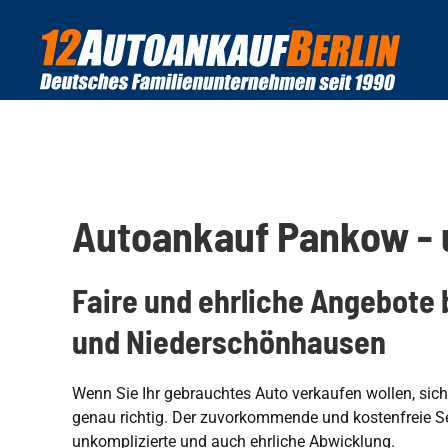
Zum Hauptinhalt springen
Autoankauf Pankow - u
Faire und ehrliche Angebote
und Niederschönhausen
Wenn Sie Ihr gebrauchtes Auto verkaufen wollen, sic
genau richtig. Der zuvorkommende und kostenfreie Ser
unkomplizierte und auch ehrliche Abwicklung.