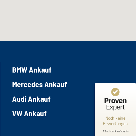
BMW Ankauf
Mercedes Ankauf
Kundenbewertungen und Erfahrungen zu
Audi Ankauf
12autoankauf-berlin
VW Ankauf
MANGELHAFT
Noch keine
Bewertungen
0,00 / 5,00
12autoankauf-berlin