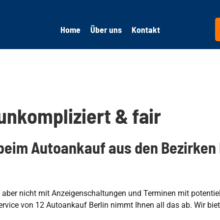
Home
Über uns
Kontakt
nkompliziert & fair
 beim Autoankauf aus den Bezirken
h aber nicht mit Anzeigenschaltungen und Terminen mit potentie
vice von 12 Autoankauf Berlin nimmt Ihnen all das ab. Wir biet