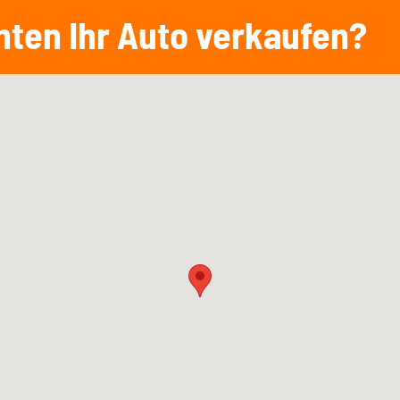
hten Ihr Auto verkaufen?